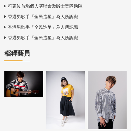
符家浚首埸個人演唱會邀爵士樂隊助陣
香港男歌手「全民造星」為人所認識
香港男歌手「全民造星」為人所認識
香港男歌手「全民造星」為人所認識
稻稈藝員