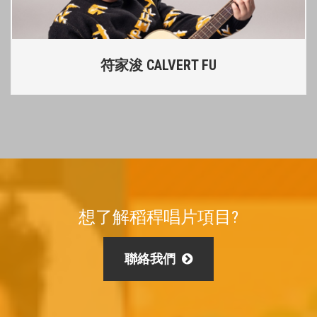
符家浚 CALVERT FU
想了解稻稈唱片項目?
聯絡我們