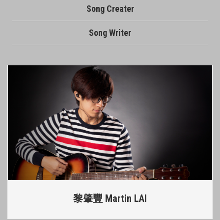
Song Creater
Song Writer
黎肇豐 Martin LAI