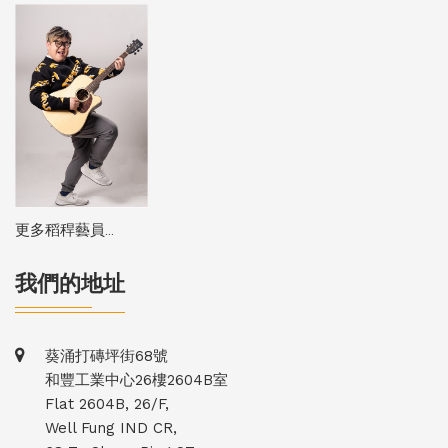
更多稻稈藝員...
我們的地址
葵涌打磚坪街68號
和豐工業中心26樓2604B室
Flat 2604B, 26/F,
Well Fung IND CR,